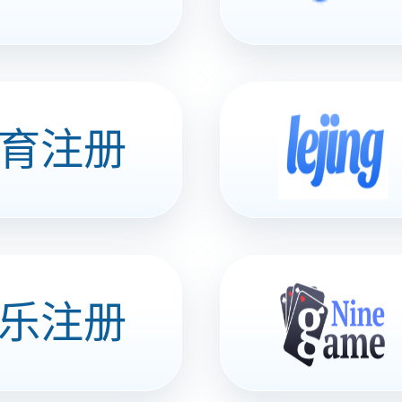
:1力克对手的精彩表现，...
部物
人员更迭。球队锋线核心...
联系我们
support@jiatuteng.com
成
是