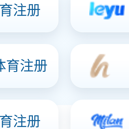
体呼
无可争议的优势捧起冠军...
名跌
以一场平局草草收场，最...
队意
度成为舆论焦点。作为中...
创中超