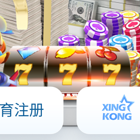
则，本场比赛勒沃库森的控球率仅为35%，但他
率高达33%，几乎是巴黎的3倍。阿隆索的战术
球权，勒沃库森立刻通过长传或直塞找到前场的
冲击巴黎的防线。第一个进球正是这种思路的完
用了不到10秒。阿隆索用数据证明，在顶级对决
——巴黎的65%控球换来的是无效倒脚，而勒沃库
哲学死磕：谁能笑到最后？
这场平局背后，是两种足球哲学的死磕：恩里克坚
掌控比赛；阿隆索则信奉“结果至上”，用射门转
过程看，巴黎的传控在前70分钟占据绝对上风，
顶的利剑。第80分钟，巴黎凭借替补登场的姆巴
能力的依赖，而非传控体系的胜利。值得注意的
控过于拖沓而陷入困境，而阿隆索的勒沃库森则
赛没有真正的赢家，但它向足球世界抛出一个问