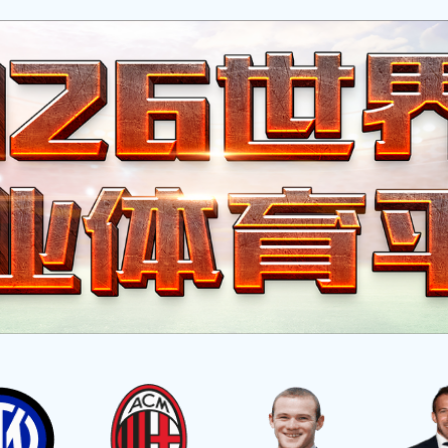
App下载
公司介绍
体育资讯
云线上下载
—— 比赛数据从这里