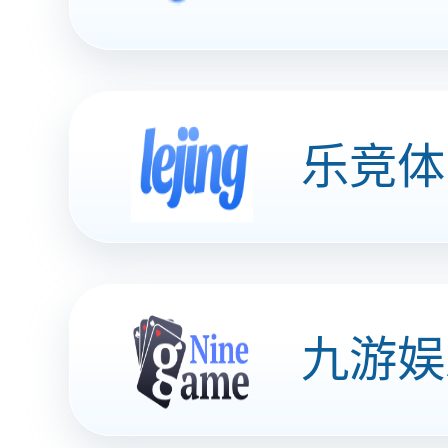
在刚刚结束的中超联赛中，成都蓉城凭借主场2
2026-07-29
5
浙江队外援穆谢奎合同即将到期，俱乐
中超联赛赛季末段，浙江队正面临一场关键的
2026-07-29
推荐网站
米兰网页版
星空官网
金年会平台
乐动官网
开云登陆入口
xk体育