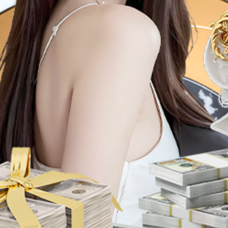
是哈维·阿隆索带领的勒沃库森，以高效的反击和
路在赛场上死磕，为球迷贡献了一场战术含量极
恩里克的传控：控球率背后
恩里克自执教巴黎以来，始终坚持将传控哲学贯
65%，全队共完成超过600次传球，中场三人组
种控球权的绝对优势，源于恩里克对球权的痴迷
慢速的横向转移来撕开对手防线。然而，问题也
勒沃库森密集的防守阵型，他们的传控更多是“安全
门次数虽达14次，但仅有4次射正，射门转化率不
奏上无可挑剔，但缺乏向前的锐利度，这也成为
阿隆索的反击：射门转化率
阿隆索的勒沃库森则展现出截然不同的思路。这位