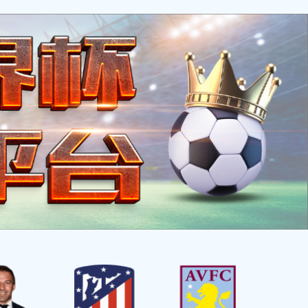
注册入口
开始