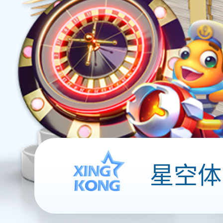
恩里克传控场均控球65% vs
阿隆索反击射门转化率：两
种哲学的死磕