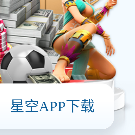
们却用6次射门就换来了2个进球，射门转化
核心在于快速转换：一旦从巴黎的传控中抢回
弗林蓬和维尔茨，利用他们惊人的冲刺速度
美体现：从后场断球到维尔茨单刀破门，仅
中，射门转化率往往比控球率更具决定性
森的35%控球却刀刀见血。
持“控制即一切”，认为只有拥有球权才能
化率作为衡量进攻效率的唯一标尺。从比赛
但勒沃库森的反击却始终像一柄悬在巴黎头
佩的灵光一现扳平比分，但这更像是对个人
是，恩里克的巴黎在欧冠关键战中屡次因传
在面对强队时屡屡用反击上演奇迹。这场比
题：在追求极致控球与追求极致效率之间，