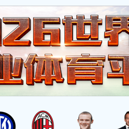
App下载
公司介绍
体育资讯
关于 开云线上下载
企业概况
国际认证
未来发展
多元业务 · 稳健扩张
开云线上下载 深耕体育数据与
分发、社区互动与本地化运营。