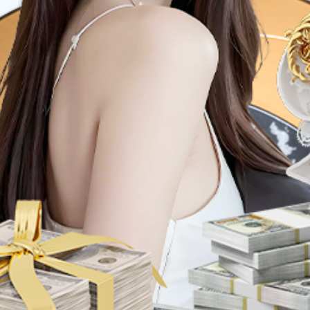
20K+
1.2M
日均赛事场次
月活跃用户
安全流程层级
访问身份控制
采用IP定位、设备识
线。
通信加密协议
全站部署TLS协议，