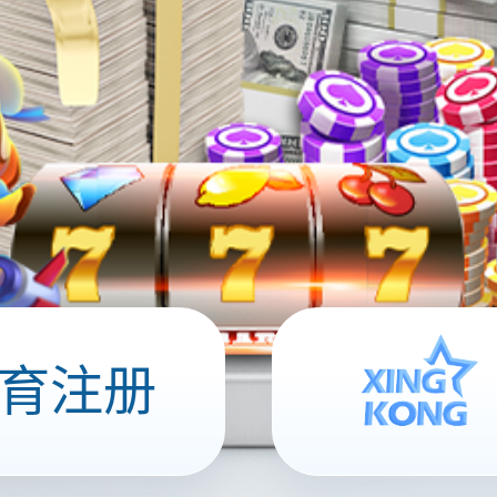
密性。
行为审计机制
记录关键行为轨迹，搭
实时异常拦截
系统对异常请求进行即
扰。
联系我们
support@jiatuteng.com