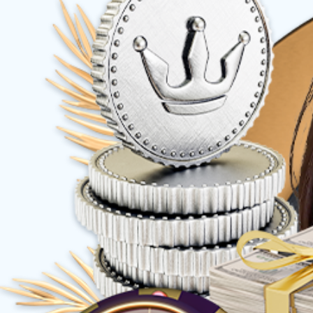
150+
覆盖国家与地区